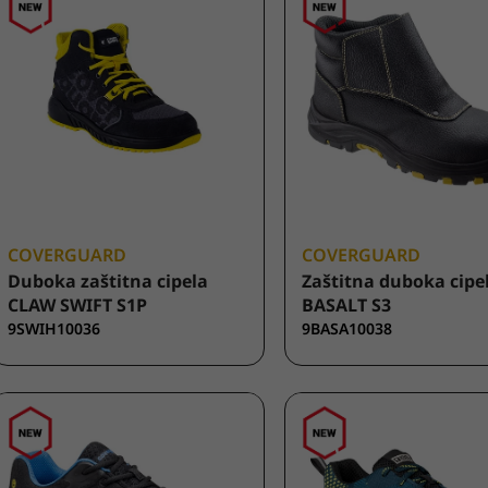
COVERGUARD
COVERGUARD
Duboka zaštitna cipela
Zaštitna duboka cipe
CLAW SWIFT S1P
BASALT S3
9SWIH10036
9BASA10038