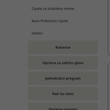
Cipele za slobodno vreme
Base Protection cipele
Dodaci
Rukavice
Oprema za zaštitu glave
Jednokratni program
Rad na visini
Dodatna oprema