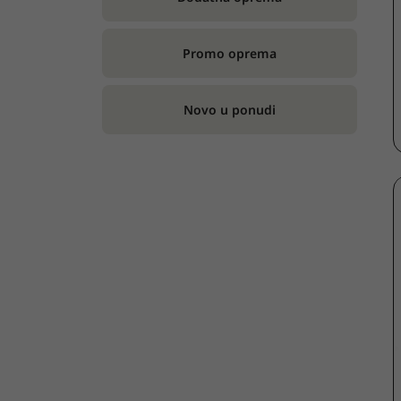
Promo oprema
Novo u ponudi