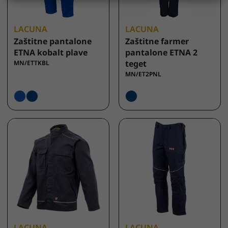
LACUNA
LACUNA
Zaštitne pantalone
Zaštitne farmer
ETNA kobalt plave
pantalone ETNA 2
teget
MN/ETTKBL
MN/ET2PNL
LACUNA
LACUNA