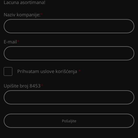
Lacuna asortimana!
Naziv kompanije:
E-mail
Prihvatam uslove korišćenja
*
Upišite broj 8453
Pošaljite