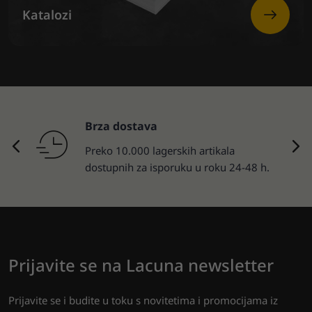
Katalozi
Povrat robe
tikala
Mogućnost povratka u r
roku 24-48 h.
Prijavite se na Lacuna newsletter
Prijavite se i budite u toku s novitetima i promocijama iz