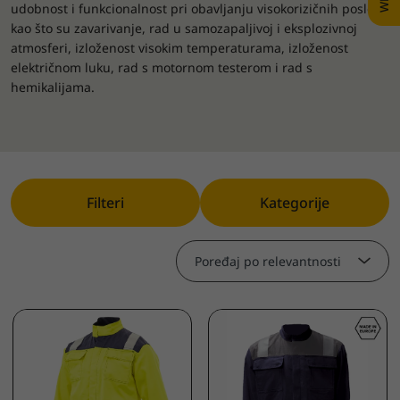
udobnost i funkcionalnost pri obavljanju visokorizičnih poslova
kao što su zavarivanje, rad u samozapaljivoj i eksplozivnoj
atmosferi, izloženost visokim temperaturama, izloženost
električnom luku, rad s motornom testerom i rad s
hemikalijama.
Filteri
Kategorije
Poređaj po relevantnosti