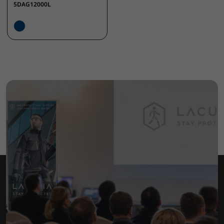
5DAG12000L