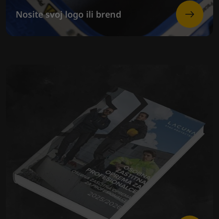
Nosite svoj logo ili brend