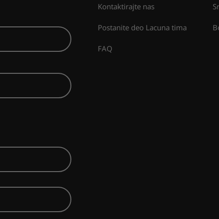
Kontaktirajte nas
S
Postanite deo Lacuna tima
B
FAQ